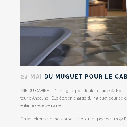
24 MAI
DU MUGUET POUR LE CA
[VIE DU CABINET] Du muguet pour toute l’équipe 🌼 Nous no
tour d’Angéline ! Elle était en charge du muguet pour ce
entamé cette semaine !
On se retrouve le mois prochain pour le gage de juin 🤫 En