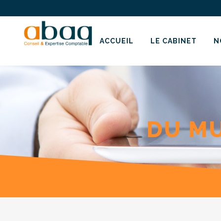
ACCUEIL
LE CABINET
N
DU MU