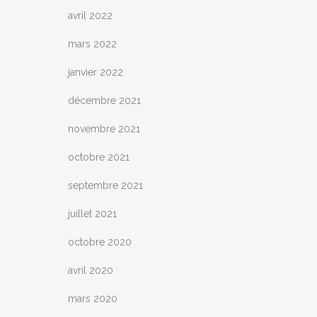
avril 2022
mars 2022
janvier 2022
décembre 2021
novembre 2021
octobre 2021
septembre 2021
juillet 2021
octobre 2020
avril 2020
mars 2020