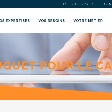
Tél. 02 40 32 57 95
|
GES
OS EXPERTISES
VOS BESOINS
VOTRE MÉTIER
GUET POUR LE C