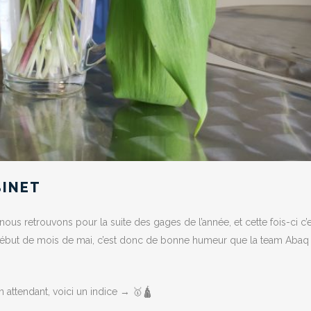
BINET
us retrouvons pour la suite des gages de l’année, et cette fois-ci c’e
 début de mois de mai, c’est donc de bonne humeur que la team Abaq
 attendant, voici un indice → 🥇🛕