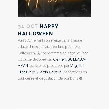
31 OCT
HAPPY
HALLOWEEN
Puisqu’un enfant sommeille dans chaque
adulte, il n’est jamais trop tard pour fêter
Halloween ! Au programme de cette journée :
citrouille décorée par
Clément GUILLAUD-
HEVIN
, pâtisseries préparées par
Virginie
TESSIER
et
Quentin Garraud
, décorations en
tout genre et dégustation de bonbons 🎃