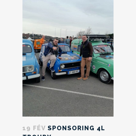
19 FÉV
SPONSORING 4L