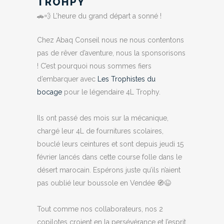
TROHPY
🚗💨 L’heure du grand départ a sonné !
Chez Abaq Conseil nous ne nous contentons
pas de rêver d’aventure, nous la sponsorisons
! C’est pourquoi nous sommes fiers
d’embarquer avec
Les Trophistes du
bocage
pour le légendaire 4L Trophy.
Ils ont passé des mois sur la mécanique,
chargé leur 4L de fournitures scolaires,
bouclé leurs ceintures et sont depuis jeudi 15
février lancés dans cette course folle dans le
désert marocain. Espérons juste qu’ils n’aient
pas oublié leur boussole en Vendée 🧭😉
Tout comme nos collaborateurs, nos 2
copilotes croient en la persévérance et l’esprit