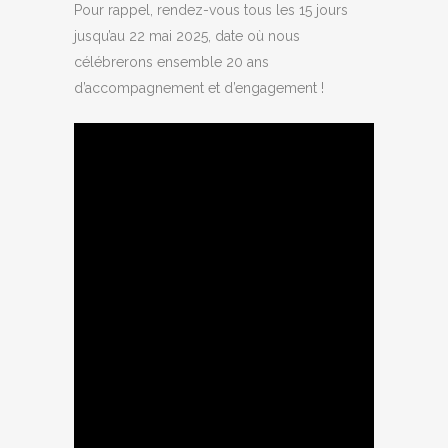
Pour rappel, rendez-vous tous les 15 jours
jusqu’au 22 mai 2025, date où nous
célébrerons ensemble 20 ans
d’accompagnement et d’engagement !